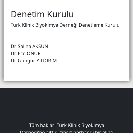
Denetim Kurulu
Türk Klinik Biyokimya Derneği Denetleme Kurulu
Dr. Saliha AKSUN
Dr. Ece ONUR
Dr. Güngör YILDIRIM
Tüm hakları Türk Klinik Biyokimya
Derneği'ne aittir. İzinsiz herhangi bir alıntı