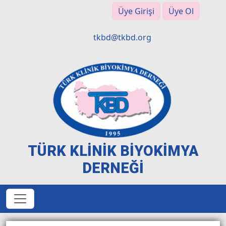
Üye Girişi
Üye Ol
tkbd@tkbd.org
TÜRK KLİNİK BİYOKİMYA
DERNEĞİ