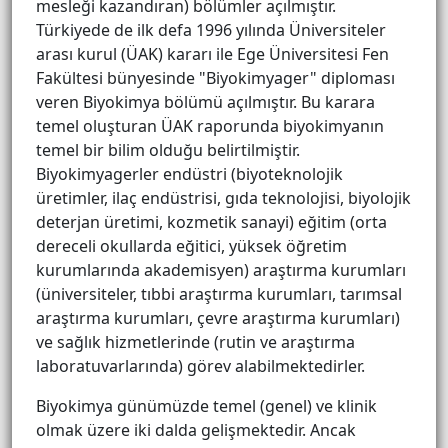
mesleği kazandıran) bölümler açılmıştır.
Türkiyede de ilk defa 1996 yılında Üniversiteler
arası kurul (ÜAK) kararı ile Ege Üniversitesi Fen
Fakültesi bünyesinde "Biyokimyager" diploması
veren Biyokimya bölümü açılmıştır. Bu karara
temel oluşturan ÜAK raporunda biyokimyanın
temel bir bilim olduğu belirtilmiştir.
Biyokimyagerler endüstri (biyoteknolojik
üretimler, ilaç endüstrisi, gıda teknolojisi, biyolojik
deterjan üretimi, kozmetik sanayi) eğitim (orta
dereceli okullarda eğitici, yüksek öğretim
kurumlarında akademisyen) araştırma kurumları
(üniversiteler, tıbbi araştırma kurumları, tarımsal
araştırma kurumları, çevre araştırma kurumları)
ve sağlık hizmetlerinde (rutin ve araştırma
laboratuvarlarında) görev alabilmektedirler.
Biyokimya günümüzde temel (genel) ve klinik
olmak üzere iki dalda gelişmektedir. Ancak