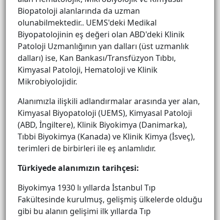
Biopatoloji alanlarında da uzman
olunabilmektedir.. UEMS'deki Medikal
Biyopatolojinin eş değeri olan ABD'deki Klinik
Patoloji Uzmanlığının yan dalları (üst uzmanlık
dalları) ise, Kan Bankası/Transfüzyon Tıbbı,
Kimyasal Patoloji, Hematoloji ve Klinik
Mikrobiyolojidir.
Alanımızla ilişkili adlandırmalar arasında yer alan,
Kimyasal Biyopatoloji (UEMS), Kimyasal Patoloji
(ABD, İngiltere), Klinik Biyokimya (Danimarka),
Tıbbi Biyokimya (Kanada) ve Klinik Kimya (İsveç),
terimleri de birbirleri ile eş anlamlıdır.
Türkiyede alanımızın tarihçesi:
Biyokimya 1930 lı yıllarda İstanbul Tıp
Fakültesinde kurulmuş, gelişmiş ülkelerde olduğu
gibi bu alanın gelişimi ilk yıllarda Tıp