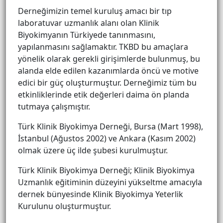
Derneğimizin temel kuruluş amacı bir tıp
laboratuvar uzmanlık alanı olan Klinik
Biyokimyanın Türkiyede tanınmasını,
yapılanmasını sağlamaktır. TKBD bu amaçlara
yönelik olarak gerekli girişimlerde bulunmuş, bu
alanda elde edilen kazanımlarda öncü ve motive
edici bir güç oluşturmuştur. Derneğimiz tüm bu
etkinliklerinde etik değerleri daima ön planda
tutmaya çalışmıştır.
Türk Klinik Biyokimya Derneği, Bursa (Mart 1998),
İstanbul (Ağustos 2002) ve Ankara (Kasım 2002)
olmak üzere üç ilde şubesi kurulmuştur.
Türk Klinik Biyokimya Derneği; Klinik Biyokimya
Uzmanlık eğitiminin düzeyini yükseltme amacıyla
dernek bünyesinde Klinik Biyokimya Yeterlik
Kurulunu oluşturmuştur.