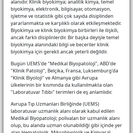
alanıdır. Klinik biyokimya; analitik kimya, temel
biyokimya, elektronik, bilgisayar, otomasyon,
işletme ve istatistik gibi çok sayıda disiplinden
yararlanmakta ve karşılıklı olarak etkileşmektedir.
Biyokimya ve klinik biyokimya birbirleri ile ilişkili,
ancak farklı disiplinlerdir. Bir başka deyişle temel
biyokimya alanındaki bilgi ve beceriler klinik
biyokimya için gerekli ancak yeterli değildir.
Bugün UEMS'de "Medikal Biyopatoloji", ABD'de
"Klinik Patoloji", Belçika, Fransa, Luksemburg'da
"Klinik Biyoloji" ve Almanya gibi Avrupa
ülkelerinin bir kısmında da kullanılmakta olan
"Laboratuvar Tıbbı" terimleri de eş anlamlıdır.
Avrupa Tıp Uzmanları Birliğinde (UEMS)
laboratuvar uzmanlık alanı olarak kabul edilen
Medikal Biyopatoloji; polivalan bir uzmanlık alanı
olup, bu alanda uzman olunabildiği gibi içinde yer
alan Hematolojik, Mikrobiyolojik ve Kimyasal