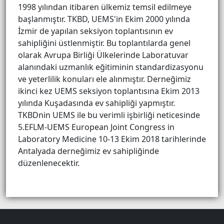
1998 yılından itibaren ülkemiz temsil edilmeye
başlanmıştır. TKBD, UEMS'in Ekim 2000 yılında
İzmir de yapılan seksiyon toplantısının ev
sahipliğini üstlenmiştir. Bu toplantılarda genel
olarak Avrupa Birliği Ülkelerinde Laboratuvar
alanındaki uzmanlık eğitiminin standardizasyonu
ve yeterlilik konuları ele alınmıştır. Derneğimiz
ikinci kez UEMS seksiyon toplantısına Ekim 2013
yılında Kuşadasında ev sahipliği yapmıştır.
TKBDnin UEMS ile bu verimli işbirliği neticesinde
5.EFLM-UEMS European Joint Congress in
Laboratory Medicine 10-13 Ekim 2018 tarihlerinde
Antalyada derneğimiz ev sahipliğinde
düzenlenecektir.