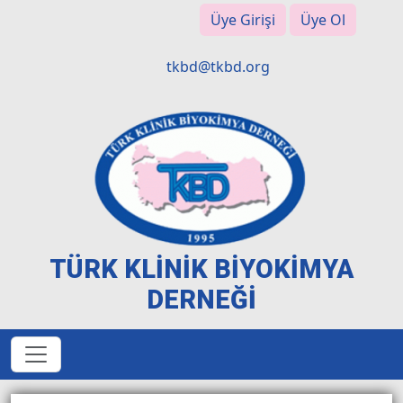
Üye Girişi
Üye Ol
tkbd@tkbd.org
TÜRK KLİNİK BİYOKİMYA
DERNEĞİ