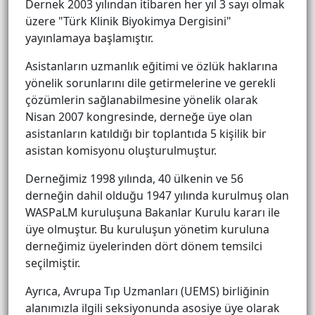
Dernek 2003 yılından itibaren her yıl 3 sayı olmak
üzere "Türk Klinik Biyokimya Dergisini"
yayınlamaya başlamıştır.
Asistanların uzmanlık eğitimi ve özlük haklarına
yönelik sorunlarını dile getirmelerine ve gerekli
çözümlerin sağlanabilmesine yönelik olarak
Nisan 2007 kongresinde, derneğe üye olan
asistanların katıldığı bir toplantıda 5 kişilik bir
asistan komisyonu oluşturulmuştur.
Derneğimiz 1998 yılında, 40 ülkenin ve 56
derneğin dahil olduğu 1947 yılında kurulmuş olan
WASPaLM kuruluşuna Bakanlar Kurulu kararı ile
üye olmuştur. Bu kuruluşun yönetim kuruluna
derneğimiz üyelerinden dört dönem temsilci
seçilmiştir.
Ayrıca, Avrupa Tıp Uzmanları (UEMS) birliğinin
alanımızla ilgili seksiyonunda asosiye üye olarak