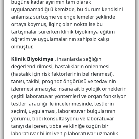
bugüne kadar ayırımın tam olarak
uygulanamadığı ülkemizde, bu durum kendisini
anlamsız sürtüşme ve engellemeler şeklinde
ortaya koymuş, ilginç olan nokta ise bu
tartışmalar sürerken klinik biyokimya eğitim
öğretim ve uygulamalarının sahipsiz kalışı
olmuştur.
Klinik Biyokimya
, insanlarda sağlığın
değerlendirilmesi, hastalıkların önlenmesi
(hastalık için risk faktörlerinin belirlenmesi),
tanısı, takibi, prognoz öngörüsü ve tedavinin
izlenmesi amacıyla; insana ait biyolojik örneklerin
çeşitli laboratuvar yöntemleri ve organ fonksiyon
testleri aracılığı ile incelenmesinde, testlerin
seçimi, uygulaması, laboratuvar bulgularının
yorumu, tıbbi konsültasyonu ve laboratuvar
tanıyı da içeren, tıbba ve kliniğe özgün bir
laboratuvar bilimi ve tıp laboratuvar uzmanlık