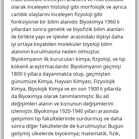
olarak inceleyen histoloji gibi morfolojik ve ayrıca
canlılık olaylarını inceleyen fizyoloji gibi
fonksiyonel bir bilim alanıdır. Biyokimya 1960 lı
yıllardan sonra genetik ve biyofizik bilim alanları
ile birlikte yapı ve işlevler arasındaki ilişkiyi daha
iyi ortaya koyabilen moleküler biyoloji bilim
alanının kurulmasına neden olmuştur.
Biyokimyanın ilk kurucuları kimya, fizyoloji, ve tıp
kökenli araştırmacılardır. Biyokimyanın geçmişi
1800 li yıllara dayanmakta olup, geçmişten
günümüze Kimya, Hayvan Kimyası, Fizyolojik
Kimya, Biyolojik Kimya ve en son 1900 lı yıllarda
da Biyokimya olarak tanımlanmıştır. Bu ad
değişimleri alanın ve konunun değişimlerini
izlemiştir. Biyokimya 1920-1940 yılları arasında
gelişimini tıp fakültelerinde sürdürmüş ve daha
sonra diğer fakültelerde de kurulmuştur. Bugün
gelişmiş ülkelerde biyokimya; matematik, fizik,