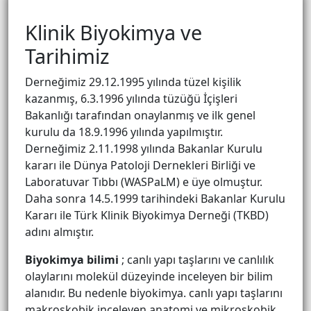
Klinik Biyokimya ve
Tarihimiz
Derneğimiz 29.12.1995 yılında tüzel kişilik
kazanmış, 6.3.1996 yılında tüzüğü İçişleri
Bakanlığı tarafından onaylanmış ve ilk genel
kurulu da 18.9.1996 yılında yapılmıştır.
Derneğimiz 2.11.1998 yılında Bakanlar Kurulu
kararı ile Dünya Patoloji Dernekleri Birliği ve
Laboratuvar Tıbbı (WASPaLM) e üye olmuştur.
Daha sonra 14.5.1999 tarihindeki Bakanlar Kurulu
Kararı ile Türk Klinik Biyokimya Derneği (TKBD)
adını almıştır.
Biyokimya bilimi
; canlı yapı taşlarını ve canlılık
olaylarını molekül düzeyinde inceleyen bir bilim
alanıdır. Bu nedenle biyokimya. canlı yapı taşlarını
makroskobik inceleyen anatomi ve mikroskobik