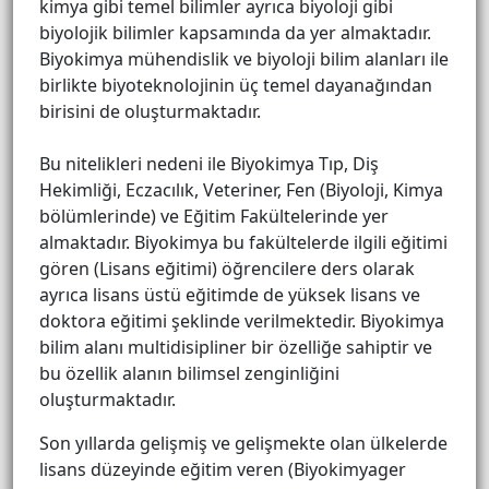
kimya gibi temel bilimler ayrıca biyoloji gibi
biyolojik bilimler kapsamında da yer almaktadır.
Biyokimya mühendislik ve biyoloji bilim alanları ile
birlikte biyoteknolojinin üç temel dayanağından
birisini de oluşturmaktadır.
Bu nitelikleri nedeni ile Biyokimya Tıp, Diş
Hekimliği, Eczacılık, Veteriner, Fen (Biyoloji, Kimya
bölümlerinde) ve Eğitim Fakültelerinde yer
almaktadır. Biyokimya bu fakültelerde ilgili eğitimi
gören (Lisans eğitimi) öğrencilere ders olarak
ayrıca lisans üstü eğitimde de yüksek lisans ve
doktora eğitimi şeklinde verilmektedir. Biyokimya
bilim alanı multidisipliner bir özelliğe sahiptir ve
bu özellik alanın bilimsel zenginliğini
oluşturmaktadır.
Son yıllarda gelişmiş ve gelişmekte olan ülkelerde
lisans düzeyinde eğitim veren (Biyokimyager