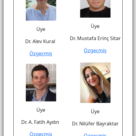
Üye
Üye
Dr. Mustafa Erinç Sitar
Dr. Alev Kural
Özgeçmiş
Özgeçmiş
Üye
Üye
Dr. A. Fatih Aydın
Dr. Nilüfer Bayraktar
Özgeçmiş
Özgeçmiş