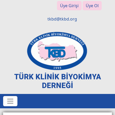
Üye Girişi
Üye Ol
tkbd@tkbd.org
TÜRK KLİNİK BİYOKİMYA
DERNEĞİ